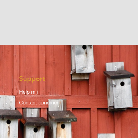
Support
Help mij
Contact opnemen