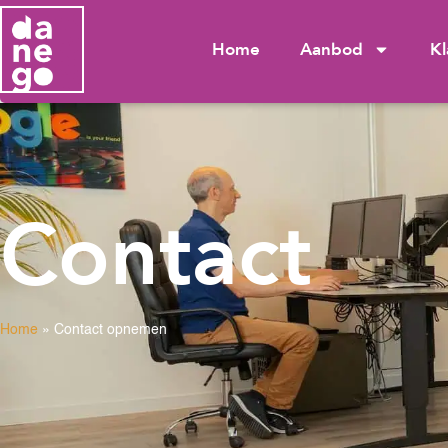
Home
Aanbod
Kl
Contact
Home
»
Contact opnemen