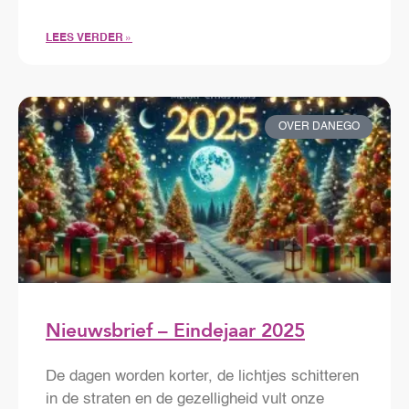
LEES VERDER »
OVER DANEGO
Nieuwsbrief – Eindejaar 2025
De dagen worden korter, de lichtjes schitteren
in de straten en de gezelligheid vult onze