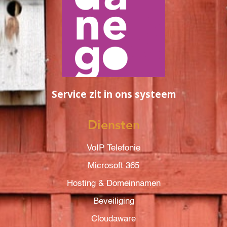
Service zit in ons systeem
Diensten
VoIP Telefonie
Microsoft 365
Hosting & Domeinnamen
Beveiliging
Cloudaware