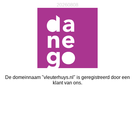
20260808
De domeinnaam "vleuterhuys.nl" is geregistreerd door een
klant van ons.